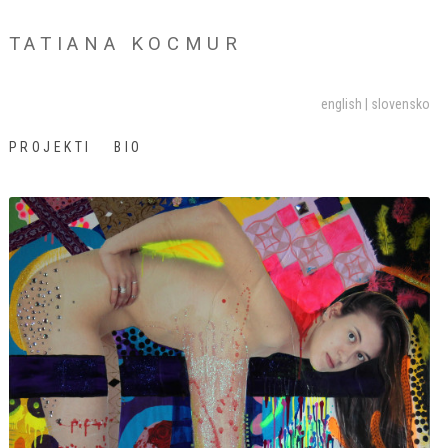
TATIANA KOCMUR
english
slovensko
PROJEKTI
BIO